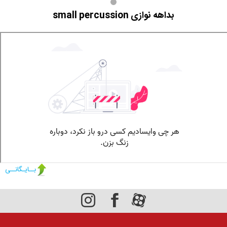
بداهه نوازی small percussion
بــایـگانــی